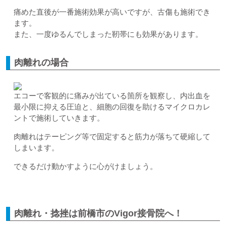
痛めた直後が一番施術効果が高いですが、古傷も施術でき
ます。
また、一度ゆるんでしまった靭帯にも効果があります。
肉離れの場合
エコーで客観的に痛みが出ている箇所を観察し、内出血を
最小限に抑える圧迫と、細胞の回復を助けるマイクロカレ
ントで施術していきます。
肉離れはテーピング等で固定すると筋力が落ちて硬縮して
しまいます。
できるだけ動かすように心がけましょう。
肉離れ・捻挫は前橋市のVigor接骨院へ！