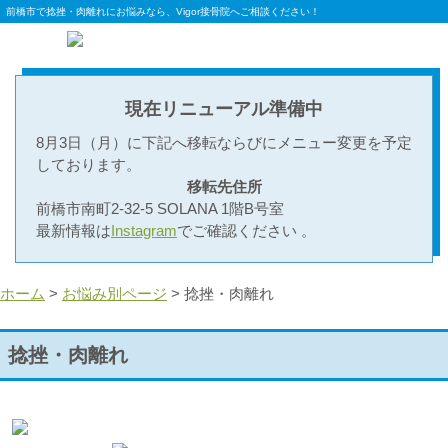
前橋市で捻挫・肉離れにお悩みなら、Vigor接骨院へご相談ください！
現在リニューアル準備中
8月3日（月）に下記へ移転ならびにメニュー変更を予定
しております。
移転先住所
前橋市南町2-32-5 SOLANA 1階B号室
最新情報は
Instagram
でご確認ください 。
ホーム
>
お悩み別ページ
>
捻挫・肉離れ
捻挫・肉離れ