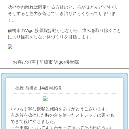
捻挫や肉離れは固定する方針のところがほとんどですが、
そうすると筋力が落ちていき治りにくくなってしまいま
す。
前橋市のVigor接骨院は動かしながら、痛みを取り除くこと
により怪我をしない体づくりを目指します。
お喜びの声 | 前橋市 Vigor接骨院
捻挫 前橋市 14歳 M.K様
いつも丁寧な接客と施術をありがとうございます。
左足首を捻挫した時の台を使ったストレッチは家でも
できて役に立ちました。
また患部についてすくわかって頂いてその日のうちに