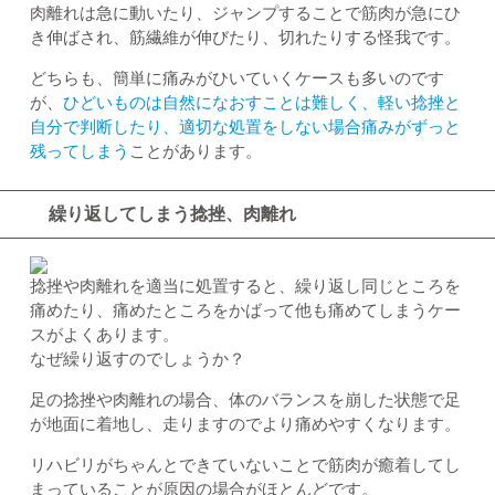
肉離れは急に動いたり、ジャンプすることで筋肉が急にひ
き伸ばされ、筋繊維が伸びたり、切れたりする怪我です。
どちらも、簡単に痛みがひいていくケースも多いのです
が、
ひどいものは自然になおすことは難しく、軽い捻挫と
自分で判断したり、適切な処置をしない場合痛みがずっと
残ってしまう
ことがあります。
繰り返してしまう捻挫、肉離れ
捻挫や肉離れを適当に処置すると、繰り返し同じところを
痛めたり、痛めたところをかばって他も痛めてしまうケー
スがよくあります。
なぜ繰り返すのでしょうか？
足の捻挫や肉離れの場合、体のバランスを崩した状態で足
が地面に着地し、走りますのでより痛めやすくなります。
リハビリがちゃんとできていないことで筋肉が癒着してし
まっていることが原因の場合がほとんどです。