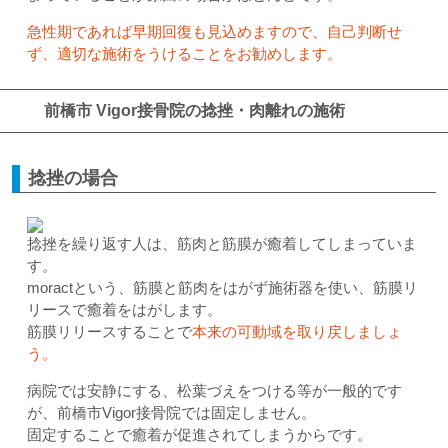
急性期であれば早期回復も見込めますので、自己判断せ
ず、適切な施術をうけることをお勧めします。
前橋市 Vigor接骨院の捻挫・肉離れの施術
捻挫の場合
捻挫を繰り返す人は、筋肉と筋膜が癒着してしまっていま
す。
moractという、筋膜と筋肉をはがず施術器を使い、筋膜リ
リースで癒着をはがします。
筋膜リリースすることで
本来の可動域を取り戻しましょ
う。
病院では安静にする、松葉づえをつける等が一般的です
が、前橋市Vigor接骨院では固定しません。
固定することで癒着が促進されてしまうからです。