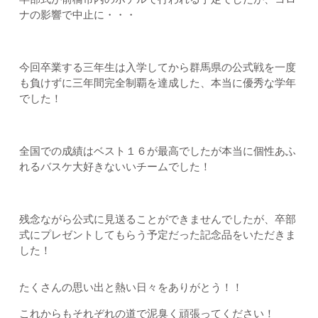
ナの影響で中止に・・・
今回卒業する三年生は入学してから群馬県の公式戦を一度
も負けずに三年間完全制覇を達成した、本当に優秀な学年
でした！
全国での成績はベスト１６が最高でしたが本当に個性あふ
れるバスケ大好きないいチームでした！
残念ながら公式に見送ることができませんでしたが、卒部
式にプレゼントしてもらう予定だった記念品をいただきま
した！
たくさんの思い出と熱い日々をありがとう！！
これからもそれぞれの道で泥臭く頑張ってください！