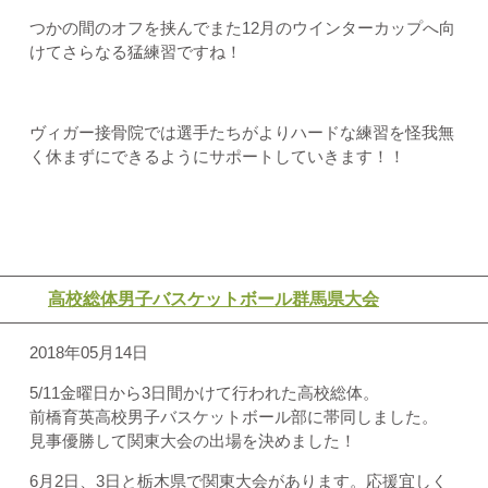
つかの間のオフを挟んでまた12月のウインターカップへ向
けてさらなる猛練習ですね！
ヴィガー接骨院では選手たちがよりハードな練習を怪我無
く休まずにできるようにサポートしていきます！！
高校総体男子バスケットボール群馬県大会
2018年05月14日
5/11金曜日から3日間かけて行われた高校総体。
前橋育英高校男子バスケットボール部に帯同しました。
見事優勝して関東大会の出場を決めました！
6月2日、3日と栃木県で関東大会があります。応援宜しく