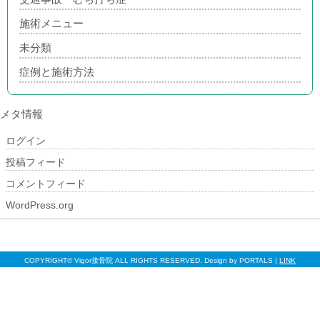
施術メニュー
未分類
症例と施術方法
メタ情報
ログイン
投稿フィード
コメントフィード
WordPress.org
COPYRIGHT© Vigor接骨院 ALL RIGHTS RESERVED. Design by PORTALS |
LINK