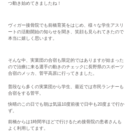
つ動き始めてきましたね！
ヴィガー接骨院でも前橋育英をはじめ、様々な学生アスリ
ートの活動開始の知らせを聞き、笑顔も見られてきたので
本当に嬉しく思います。
そんな中、実業団の合宿も限定的ではありますが始まった
ので治療に来る選手の動きのチェックに長野県のスポーツ
合宿のメッカ、菅平高原に行ってきました。
普段なら多くの実業団から学生、最近では市民ランナーも
合宿をする菅平。
快晴のこの日でも朝は気温10度前後で日中も20度まで行か
ず。
前橋からは1時間半ほどで行けるため接骨院の患者さんも
よく利用してます。