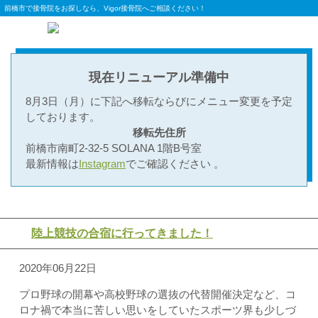
前橋市で接骨院をお探しなら、Vigor接骨院へご相談ください！
現在リニューアル準備中
8月3日（月）に下記へ移転ならびにメニュー変更を予定
しております。
移転先住所
前橋市南町2-32-5 SOLANA 1階B号室
最新情報は
Instagram
でご確認ください 。
陸上競技の合宿に行ってきました！
2020年06月22日
プロ野球の開幕や高校野球の選抜の代替開催決定など、コ
ロナ禍で本当に苦しい思いをしていたスポーツ界も少しづ