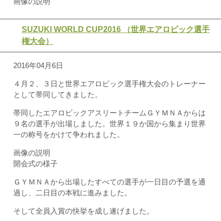
画像の説明
SUZUKI WORLD CUP2016 （世界エアロビック選手
権大会）
2016年04月6日
４月２、３日と世界エアロビック選手権大会のトレーナー
として帯同してきました。
帯同したエアロビックアスリートチームＧＹＭＮＡからは
９名の選手が出場しました。世界１９か国から集まり世界
一の称号をかけて争われました。
画像の説明
開会式の様子
ＧＹＭＮＡから出場したすべての選手が一日目の予選を通
過し、二日目の本戦に進みました。
そして全員入賞の快挙を成し遂げました。