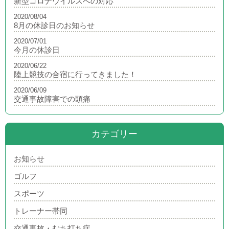
新型コロナウイルスへの対応
2020/08/04
8月の休診日のお知らせ
2020/07/01
今月の休診日
2020/06/22
陸上競技の合宿に行ってきました！
2020/06/09
交通事故障害での頭痛
カテゴリー
お知らせ
ゴルフ
スポーツ
トレーナー帯同
交通事故・むち打ち症