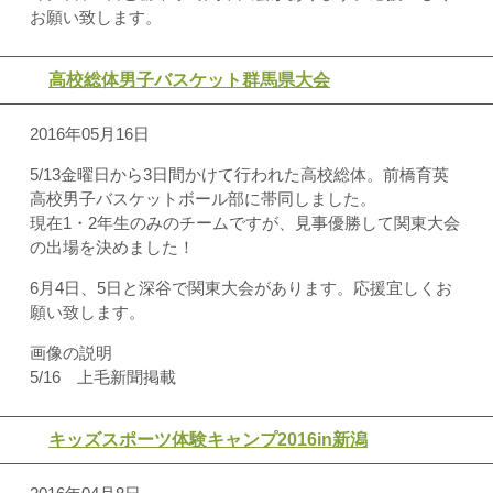
お願い致します。
高校総体男子バスケット群馬県大会
2016年05月16日
5/13金曜日から3日間かけて行われた高校総体。前橋育英
高校男子バスケットボール部に帯同しました。
現在1・2年生のみのチームですが、見事優勝して関東大会
の出場を決めました！
6月4日、5日と深谷で関東大会があります。応援宜しくお
願い致します。
画像の説明
5/16 上毛新聞掲載
キッズスポーツ体験キャンプ2016in新潟