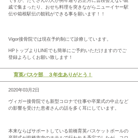
ですが、たくさんの人が例年通りお正月に普段会えない親
戚で集まったり、おせち料理を突きながらニューイヤー駅
伝や箱根駅伝の観戦ができる事を願います！！
Vigor接骨院では現在予約制にて診療しています。
HPトップよりLINEでも簡単にご予約いただけますのでご
登録よろしくお願い致します！
育英バスケ部 ３年生ありがとう！
2020年03月2日
ヴィガー接骨院でも新型コロナで仕事や卒業式の中止など
の影響を受けた患者さんの話を多く耳にしています。
本来ならばサポートしている前橋育英バスケットボールの
卒部式が前橋市内のホテルで行われる予定でしたが、コロ