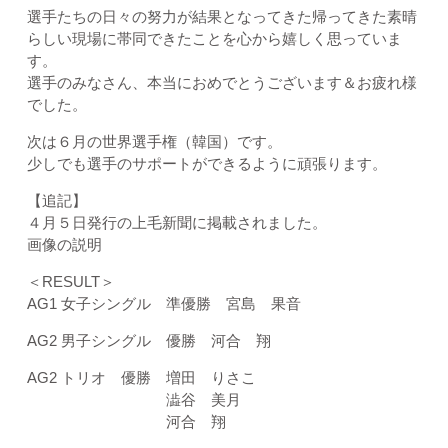
選手たちの日々の努力が結果となってきた帰ってきた素晴
らしい現場に帯同できたことを心から嬉しく思っていま
す。
選手のみなさん、本当におめでとうございます＆お疲れ様
でした。
次は６月の世界選手権（韓国）です。
少しでも選手のサポートができるように頑張ります。
【追記】
４月５日発行の上毛新聞に掲載されました。
画像の説明
＜RESULT＞
AG1 女子シングル 準優勝 宮島 果音
AG2 男子シングル 優勝 河合 翔
AG2 トリオ 優勝 増田 りさこ
澁谷 美月
河合 翔