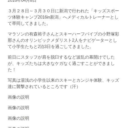
2016年04月8日
３月２８日～３月３０日に新潟で行われた「キッズスポー
ツ体験キャンプ2016in新潟」へメディカルトレーナーとし
て帯同してきました。
マラソンの有森裕子さんとスキーハーフパイプの小野塚彩
那さんのオリンピックメダリスト2人をナビゲーターとし
て小学生たちと2泊3日を過ごしてきました。
前日にスタッフが肩を脱臼するなど波乱の幕開けでした
が、キッズたちは大きなケガなく過ごすことができまし
た！
写真は湯浅の小学生以来のスキーとカンジキ体験、キッズ
達に襲撃されているところです（汗）
画像の説明
画像の説明
画像の説明