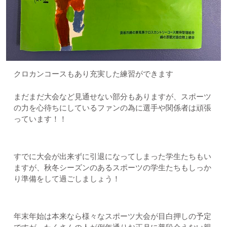
クロカンコースもあり充実した練習ができます
まだまだ大会など見通せない部分もありますが、スポーツ
の力を心待ちにしているファンの為に選手や関係者は頑張
っています！！
すでに大会が出来ずに引退になってしまった学生たちもい
ますが、秋冬シーズンのあるスポーツの学生たちもしっか
り準備をして過ごしましょう！
年末年始は本来なら様々なスポーツ大会が目白押しの予定